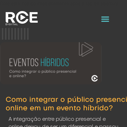
Cole este código imediatamente após a tag de abertura :
Como integrar o público presenci
online em um evento híbrido?
A integração entre público presencial e