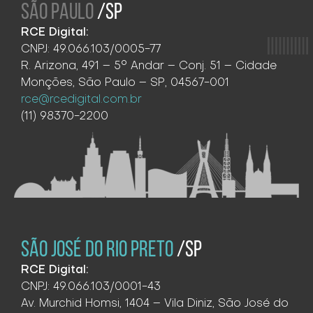
SÃO PAULO
/SP
RCE Digital:
CNPJ: 49.066.103/0005-77
R. Arizona, 491 – 5° Andar – Conj. 51 – Cidade
Monções, São Paulo – SP, 04567-001
rce@rcedigital.com.br
(11) 98370-2200
SÃO JOSÉ DO RIO PRETO
/SP
RCE Digital:
CNPJ: 49.066.103/0001-43
Av. Murchid Homsi, 1404 – Vila Diniz, São José do