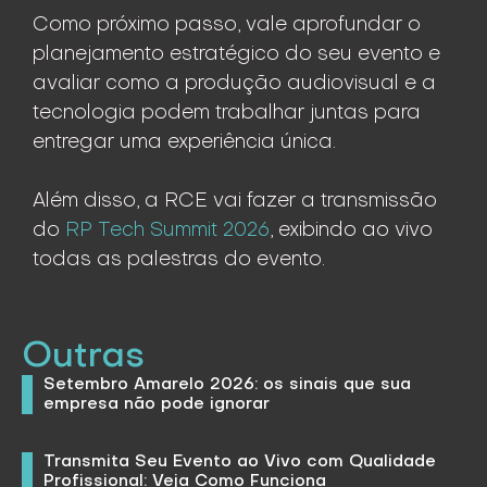
Como próximo passo, vale aprofundar o
planejamento estratégico do seu evento e
avaliar como a produção audiovisual e a
tecnologia podem trabalhar juntas para
entregar uma experiência única.
Além disso, a RCE vai fazer a transmissão
do
RP Tech Summit 2026
, exibindo ao vivo
todas as palestras do evento.
Outras
Setembro Amarelo 2026: os sinais que sua
empresa não pode ignorar
Transmita Seu Evento ao Vivo com Qualidade
Profissional: Veja Como Funciona