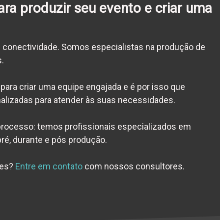
ara produzir seu evento e criar uma
e conectividade. Somos especialistas na produção de
s.
para criar uma
equipe engajada
e é por isso que
lizadas para atender às suas necessidades.
rocesso: temos profissionais especializados em
pré, durante e pós produção.
ões?
Entre em contato
com nossos consultores.