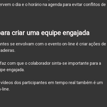
ervem o dia e o horário na agenda para evitar conflitos de
para criar uma
equipe engajada
ntes se envolvam com o evento on-line é criar ações de
cadeiras.
faz com que o colaborador sinta-se importante para a
ipe engajada
.
e vídeos dos participantes em tempo real também é um
-line.