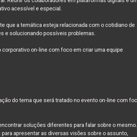
ar. Reunir os colaboradores em plataformas digitais é u
tivo acessível e especial.
nte que a temática esteja relacionada com o cotidiano de
es e solucionando possíveis problemas.
corporativo on-line com foco em criar uma
equipe
ração do tema que será tratado no evento on-line com fo
ncontrar soluções diferentes para falar sobre o mesmo.
 para apresentar as diversas visões sobre o assunto,