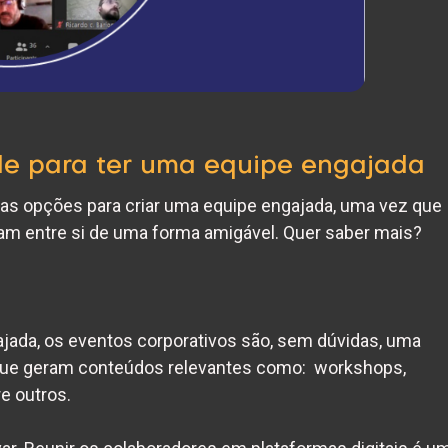
de para ter uma equipe engajada
mas opções para criar uma
equipe engajada
, uma vez que
am entre si de uma forma amigável. Quer saber mais?
ajada
, os eventos corporativos são, sem dúvidas, uma
 que geram conteúdos relevantes como: workshops,
e outros.