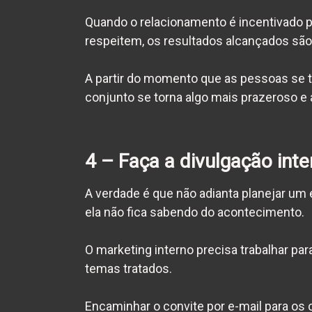
Quando o relacionamento é incentivado
respeitem, os resultados alcançados sã
A partir do momento que as pessoas se t
conjunto se torna algo mais prazeroso e a
4 – Faça a divulgação inte
A verdade é que não adianta planejar um 
ela não fica sabendo do acontecimento.
O marketing interno precisa trabalhar pa
temas tratados.
Encaminhar o convite por e-mail para os