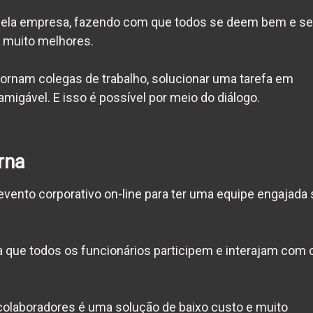
 pela empresa, fazendo com que todos se deem bem e se
o muito melhores.
ornam colegas de trabalho, solucionar uma tarefa em
migável. E isso é possível por meio do diálogo.
rna
evento corporativo on-line para ter uma
equipe engajada
ra que todos os funcionários participem e interajam com 
 colaboradores é uma solução de baixo custo e muito