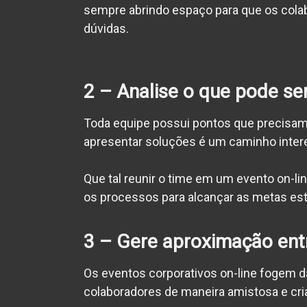
sempre abrindo espaço para que os cola
dúvidas.
2 – Analise o que pode s
Toda equipe possui pontos que precisam
apresentar soluções é um caminho inte
Que tal reunir o time em um evento on-li
os processos para alcançar as metas es
3 – Gere aproximação ent
Os eventos corporativos on-line fogem da 
colaboradores de maneira amistosa e cr