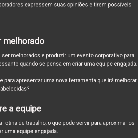
boradores expressem suas opiniões e tirem possíveis
er melhorado
 ser melhorados e produzir um evento corporativo para
ressante quando se pensa em criar uma
equipe engajada
.
ne para apresentar uma nova ferramenta que irá melhorar
tabelecidas?
re a equipe
rotina de trabalho, o que pode servir para aproximar os
iar uma
equipe engajada
.