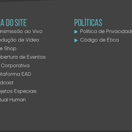
A DO SITE
POLÍTICAS
ansmissão ao Vivo
Política de Privacidad
odução de Vídeo
Código de Ética
ve Shop
bertura de Eventos
 Corporativa
ataforma EAD
dcast
ojetos Especiais
rtual Human