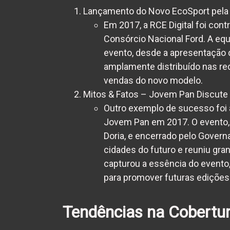
Lançamento do Novo EcoSport pela
Em 2017, a RCE Digital foi con
Consórcio Nacional Ford. A eq
evento, desde a apresentação do
amplamente distribuído nas red
vendas do novo modelo.
Mitos & Fatos – Jovem Pan Discute
Outro exemplo de sucesso foi a
Jovem Pan em 2017. O evento, q
Doria, e encerrado pelo Govern
cidades do futuro e reuniu gran
capturou a essência do evento,
para promover futuras edições
Tendências na Cobertur