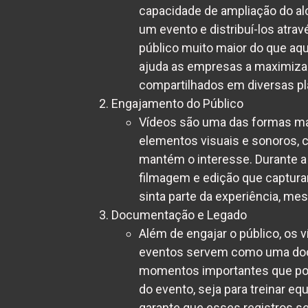
capacidade de ampliação do al
um evento e distribuí-los atra
público muito maior do que aqu
ajuda as empresas a maximiza
compartilhados em diversas pla
Engajamento do Público
Vídeos são uma das formas mai
elementos visuais e sonoros, c
mantém o interesse. Durante a c
filmagem e edição que captur
sinta parte da experiência, mes
Documentação e Legado
Além de engajar o público, os 
eventos servem como uma docu
momentos importantes que pode
do evento, seja para treinar equ
garante que esses registros se