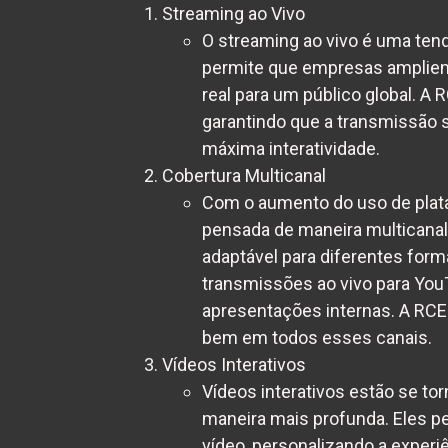
Streaming ao Vivo
O streaming ao vivo é uma tend
permite que empresas ampliem
real para um público global. A
garantindo que a transmissão se
máxima interatividade.
Cobertura Multicanal
Com o aumento do uso de plata
pensada de maneira multicanal.
adaptável para diferentes form
transmissões ao vivo para You
apresentações internas. A RCE 
bem em todos esses canais.
Vídeos Interativos
Vídeos interativos estão se to
maneira mais profunda. Eles 
vídeo, personalizando a experi