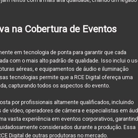
va na Cobertura de Eventos
mente em tecnologia de ponta para garantir que cada
ada com o mais alto padrão de qualidade. Isso inclui o u
pturas aéreas, e equipamentos de áudio e iluminação
ssas tecnologias permite que a RCE Digital ofereça uma
ada, capturando todos os aspectos do evento.
sta por profissionais altamente qualificados, incluindo
es de vídeo, operadores de câmera e especialistas em áud
a vasta experiência em eventos corporativos, garantin
cuidadosamente considerados durante a produção. Essa
 RCE Digital de outras produtoras no mercado.