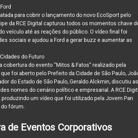
 Ford
tratada para cobrir o lançamento do novo EcoSport pelo
uipe da RCE Digital capturou todos os momentos chave d
 veículo até as reações do público. O vídeo final foi
es sociais e ajudou a Ford a gerar buzz e aumentar as
 Cidades do Futuro
 cobertura do evento “Mitos & Fatos” realizado pela
ue foi aberto pelo Prefeito da Cidade de São Paulo, Joã
ador do Estado de São Paulo, Geraldo Alckmin, discutiu a
des nomes do cenário político e empresarial. A RCE Digit
 produzindo um vídeo que foi utilizado pela Jovem Pan
 do fórum.
a de Eventos Corporativos