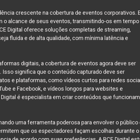
ência crescente na cobertura de eventos corporativos. 
 o alcance de seus eventos, transmitindo-os em tempo
 RCE Digital oferece soluções completas de streaming,
ja fluida e de alta qualidade, com mínima latência e
formas digitais, a cobertura de eventos agora deve ser
 Isso significa que o conteúdo capturado deve ser
atos e plataformas, como vídeos curtos para redes socia
Tube e Facebook, e vídeos longos para websites e
Digital é especialista em criar conteúdos que funcionam
rnando uma ferramenta poderosa para envolver o público
permitem que os espectadores façam escolhas durante o
ência de acordo com suas preferências. A RCE Digital est