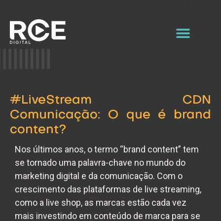
Cole este código imediatamente após a tag de abertura :
#LiveStream CDN
Comunicação: O que é brand
content?
Nos últimos anos, o termo “brand content” tem
se tornado uma palavra-chave no mundo do
marketing digital e da comunicação. Com o
crescimento das plataformas de live streaming,
como a
live shop
, as marcas estão cada vez
mais investindo em conteúdo de marca para se