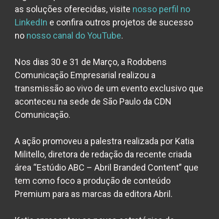
as soluções oferecidas, visite
nosso perfil no
LinkedIn
e confira outros projetos de sucesso
no
nosso canal do YouTube
.
Nos dias 30 e 31 de Março, a Rodobens
Comunicação Empresarial realizou a
transmissão ao vivo de um evento exclusivo que
aconteceu na sede de São Paulo da CDN
Comunicação.
A ação promoveu a palestra realizada por Katia
Militello, diretora de redação da recente criada
área “Estúdio ABC – Abril Branded Content” que
tem como foco a produção de conteúdo
Premium para as marcas da editora Abril.