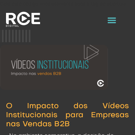
Cole este código imediatamente após a tag de abertura :
O Impacto dos Vídeos
Institucionais para Empresas
nas Vendas B2B