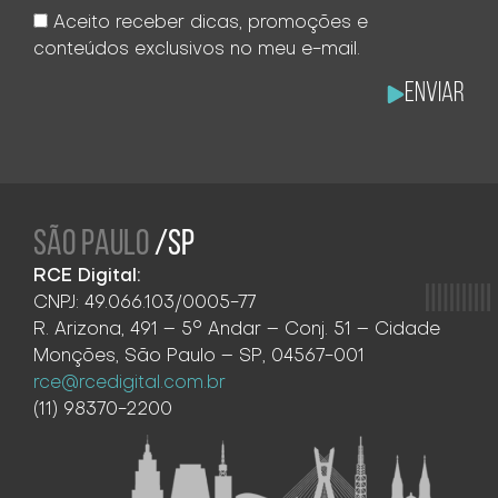
Aceito receber dicas, promoções e
conteúdos exclusivos no meu e-mail.
Enviar
SÃO PAULO
/SP
RCE Digital:
CNPJ: 49.066.103/0005-77
R. Arizona, 491 – 5° Andar – Conj. 51 – Cidade
Monções, São Paulo – SP, 04567-001
rce@rcedigital.com.br
(11) 98370-2200