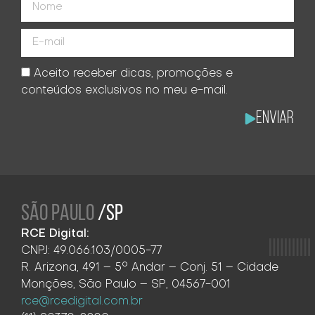
Aceito receber dicas, promoções e
conteúdos exclusivos no meu e-mail.
Enviar
SÃO PAULO
/SP
RCE Digital:
CNPJ: 49.066.103/0005-77
R. Arizona, 491 – 5° Andar – Conj. 51 – Cidade
Monções, São Paulo – SP, 04567-001
rce@rcedigital.com.br