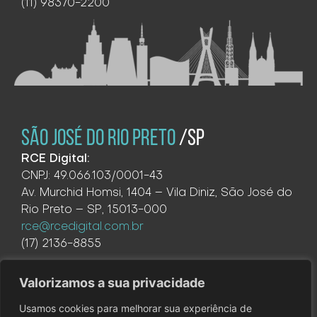
(11) 98370-2200
SÃO JOSÉ DO RIO PRETO
/SP
RCE Digital:
CNPJ: 49.066.103/0001-43
Av. Murchid Homsi, 1404 – Vila Diniz, São José do
Rio Preto – SP, 15013-000
rce@rcedigital.com.br
(17) 2136-8855
Valorizamos a sua privacidade
Usamos cookies para melhorar sua experiência de