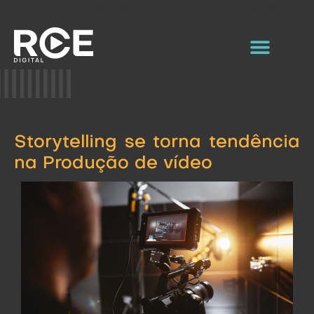
Cole este código imediatamente após a tag de abertura :
Storytelling se torna tendência
na Produção de vídeo