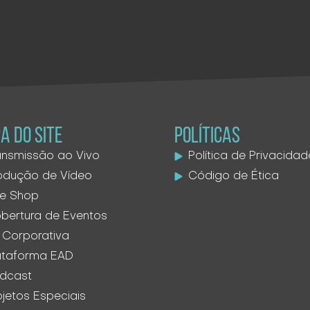
A DO SITE
POLÍTICAS
ansmissão ao Vivo
Política de Privacidad
odução de Vídeo
Código de Ética
ve Shop
bertura de Eventos
 Corporativa
ataforma EAD
dcast
ojetos Especiais