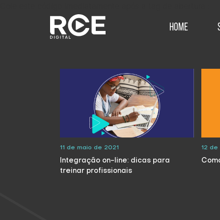
Cole este código imediatamente após a tag de abertura :
Home
11 de maio de 2021
12 de 
Integração on-line: dicas para
Como
treinar profissionais