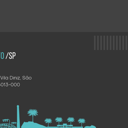
TO
/SP
Vila Diniz, São
15013-000