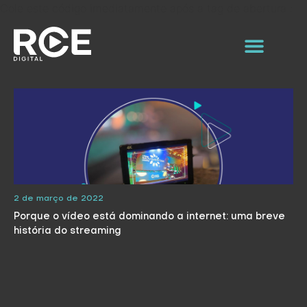
Cole este código imediatamente após a tag de abertura :
2 de março de 2022
Porque o vídeo está dominando a internet: uma breve
história do streaming