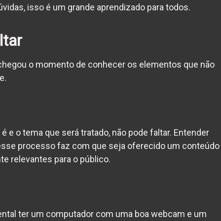
vidas, isso é um grande aprendizado para todos.
ltar
 chegou o momento de conhecer os elementos que não
e.
 é
e o tema que será tratado, não pode faltar. Entender
desse processo faz com que seja oferecido um conteúdo
e relevantes para o público.
ental ter um computador com uma boa webcam e um