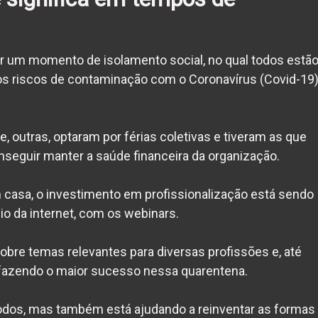
 um momento de isolamento social, no qual todos estã
os riscos de contaminação com o Coronavírus (Covid-19
 outras, optaram por férias coletivas e tiveram as que
nseguir manter a saúde financeira da organização.
asa, o investimento em profissionalização está sendo
o da internet, com os webinars.
bre temas relevantes para diversas profissões e, até
fazendo o maior sucesso nessa quarentena.
 todos, mas também está ajudando a reinventar as formas