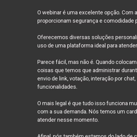
O webinar é uma excelente opção. Com a 
proporcionam segurança e comodidade p
Oferecemos diversas soluções personali
uso de uma plataforma ideal para atende
Parece fácil, mas não é. Quando coloca
coisas que temos que administrar durante
envio de link, votação, interação por chat
funcionalidades.
O mais legal é que tudo isso funciona m
com a sua demanda. Nós temos um cardá
atender nesse momento.
Afinal, nós também estamos do lado de 