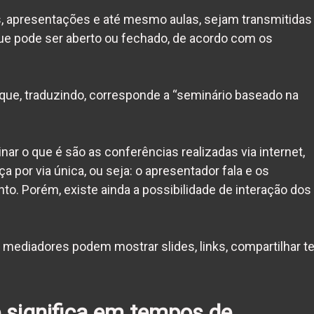
s, apresentações e até mesmo aulas, sejam transmitidas
ue pode ser aberto ou fechado, de acordo com os
que, traduzindo, corresponde a “seminário baseado na
nar o que é
são as conferências realizadas via internet,
por via única, ou seja: o apresentador fala e os
. Porém, existe ainda a possibilidade de interação dos
s mediadores podem mostrar slides, links, compartilhar te
 significa em tempos de