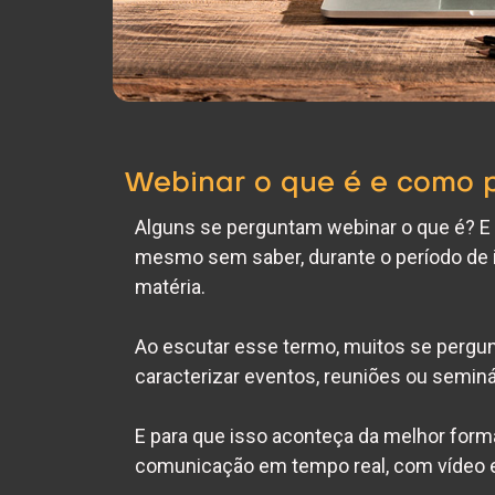
Webinar o que é e como 
Alguns se perguntam
webinar o que é
? E
mesmo sem saber, durante o período de 
matéria.
Ao escutar esse termo, muitos se pergu
caracterizar
eventos
, reuniões ou seminá
E para que isso aconteça da melhor forma
comunicação em tempo real, com vídeo e