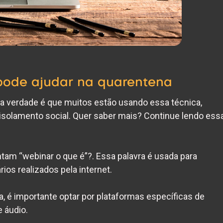
pode ajudar na quarentena
 a verdade é que muitos estão usando essa técnica,
isolamento social. Quer saber mais? Continue lendo ess
ntam “
webinar o que é
”?. Essa palavra é usada para
rios realizados pela internet.
, é importante optar por plataformas específicas de
 áudio.