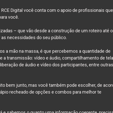
RCE Digital você conta com o apoio de profissionais que
ara você.
zadas – que vão desde a construção de um roteiro até o
r as necessidades do seu público.
mos a mão na massa, é que percebemos a quantidade de
 a transmissão: vídeo e áudio, compartilhamento de tela
, liberação de áudio e vídeo dos participantes, entre outra
uito bem junto, mas você também pode escolher, de acor
pio recheado de opções e combos para melhor te
cá e sabemos o quanto uma informação coerente, precis