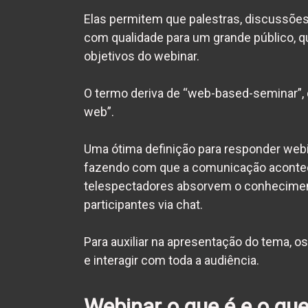
Elas permitem que palestras, discussõe
com qualidade para um grande público, q
objetivos do webinar.
O termo deriva de “web-based-seminar”, 
web”.
Uma ótima definição para responder
webi
fazendo com que a comunicação aconteça 
telespectadores absorvem o conhecimento
participantes via chat.
Para auxiliar na apresentação do tema, o
e interagir com toda a audiência.
Webinar o que é
e o que