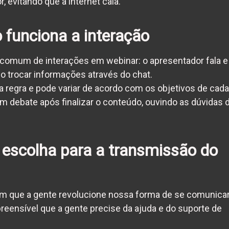
evitando que a internet caia.
funciona a interação
comum de interações em webinar: o apresentador fala e
 trocar informações através do chat.
 regra e pode variar de acordo com os objetivos de cada
 debate após finalizar o conteúdo, ouvindo as dúvidas 
 escolha para a transmissão do
om que a gente revolucione nossa forma de se comunicar
reensível que a gente precise da ajuda e do suporte de