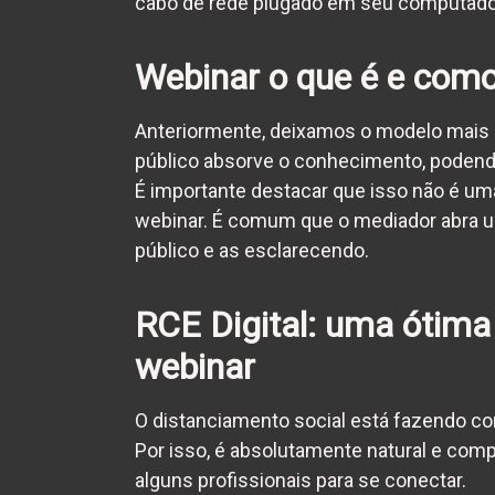
cabo de rede plugado em seu computador, 
Webinar o que é
e como 
Anteriormente, deixamos o modelo mais 
público absorve o conhecimento, podendo
É importante destacar que isso não é uma
webinar. É comum que o mediador abra um
público e as esclarecendo.
RCE Digital: uma ótima
webinar
O distanciamento social está fazendo c
Por isso, é absolutamente natural e comp
alguns profissionais para se conectar.