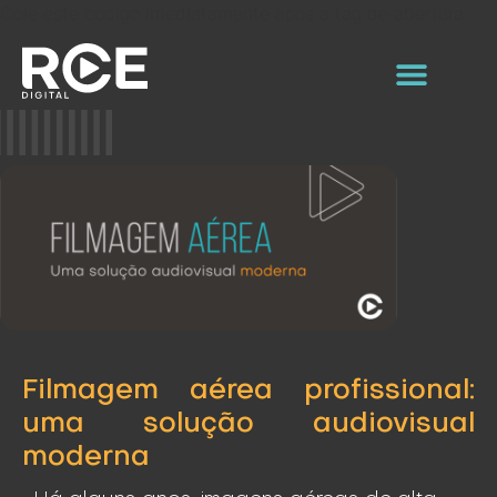
Cole este código imediatamente após a tag de abertura :
Filmagem aérea profissional:
uma solução audiovisual
moderna