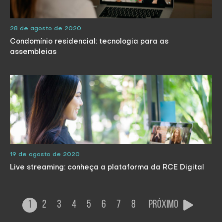
28 de agosto de 2020
Condomínio residencial: tecnologia para as
assembleias
19 de agosto de 2020
Live streaming: conheça a plataforma da RCE Digital
1
2
3
4
5
6
7
8
Próximo