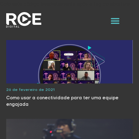
Cole este código imediatamente após a tag de abertura :
26 de fevereiro de 2021
Como usar a conectividade para ter uma equipe
engajada