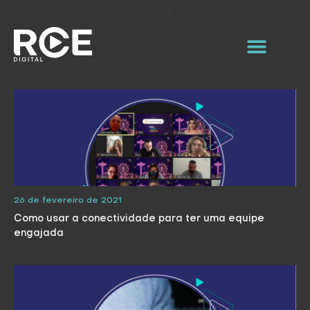
Cole este código imediatamente após a tag de abertura :
26 de fevereiro de 2021
Como usar a conectividade para ter uma equipe
engajada